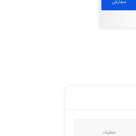
عملیات