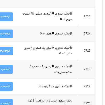
🔴لایک استوری 💖 کیفیت میکس 🚀 استارت
توضیحا
8415
سریع ✅ ⛔
توضیحا
7724
🔴لایک استوری 💖فوری ✅ ⛔
🔴لایک استوری 💖 برای یک استوری / سرور
توضیحا
7725
طلایی ✅ ⛔
🔴لایک استوری 💖/ برای یک استوری /
توضیحا
7718
استارت سریع ✅
توضیحا
7719
🔴لایک استوری / با کیفیت ✅
لایک استوری اینستاگرام [ واقعی ] [ فوق
توضیحا
7720