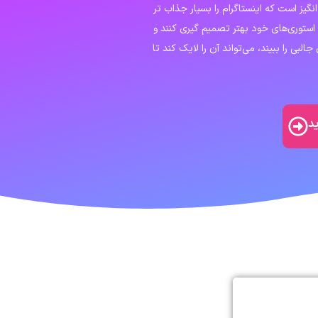
نگیز است که اینستاگرام را بسیار جذاب تر
استوری‌های خود بهتر تصمیم‌ گیری کنند و
جالبی را ببیند، می‌تواند آن را لایک کند تا
د