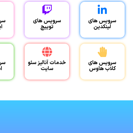
سرویس های
سرویس های
سر
لینکدین
توییچ
ای
سرویس های
خدمات آنالیز سئو
سر
کلاب هاوس
سایت
ا