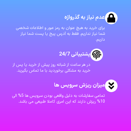
عدم نیاز به گذرواژه
برای خرید به هیچ عنوان به رمز عبور و اطلاعات شخصی
شما نیاز نداریم. فقط به آدرس پیج یا پست شما نیاز
داریم.
پشتیبانی 24/7
در هر ساعت از شبانه روز پیش از خرید یا پس از
خرید به مشکلی برخوردید با ما تماس بگیرید.
میزان ریزش سرویس ها
تمامی سفارشات به دلیل واقعی بودن سرویس ها 5% الی
10% ریزش دارند که این امری کاملا طبیعی می باشد.