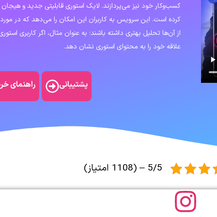
کسب‌وکار خود نیز می‌پردازند. لایک استوری قابلیتی جدید و هیجان‌ ا
کرده است. این سرویس به کاربران این امکان را می‌دهد که در مورد 
از آن‌ها تحلیل بهتری داشته باشند؛ به‌ عنوان‌ مثال، اگر کاربری استوری 
علاقه خود را به محتوای استوری نشان دهد.
پشتیبانی
راهنمای خری
5/5 – (1108 امتیاز)