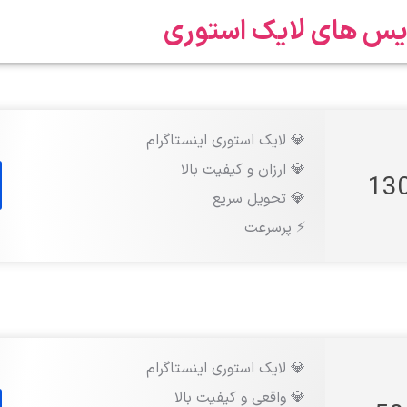
یس های لایک استوری
💎 لایک استوری اینستاگرام
💎 ارزان و کیفیت بالا
💎 تحویل سریع
⚡️ پرسرعت
💎 لایک استوری اینستاگرام
💎 واقعی و کیفیت بالا