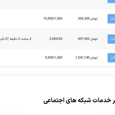
ت
تومان 556,320
15,000/1,000
ت
تومان 897,000
5,000/50
2 ساعت 2 دقیقه 27 ثانیه
ت
تومان 1,541,740
5,000/1,000
 خدمات شبکه های اجتماعی