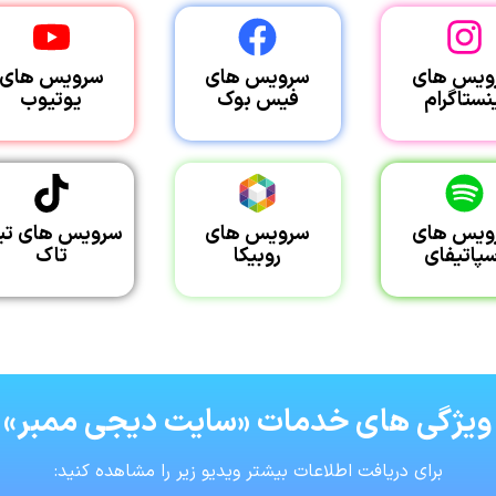
ویس های
سرویس های
سرویس های
نستاگرام
فیس بوک
یوتیوب
ویس های
سرویس های
سرویس های تی
سپاتیفای
روبیکا
تاک
ویژگی های خدمات «سایت دیجی ممبر»
برای دریافت اطلاعات بیشتر ویدیو زیر را مشاهده کنید: