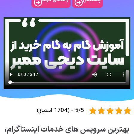
پشتیبانی
5/5 - (1704 امتیاز)
بهترین سرویس های خدمات اینستاگرام،