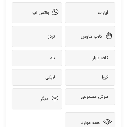
آپارات
واتس اپ
کلاب هاوس
تردز
کافه بازار
بله
کورا
لایکی
هوش مصنوعی
دیگر
همه موارد