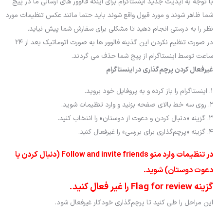
با توجه به آپدیت جدید اینستاگرام برای اینکه فالوور های ارسالی ما در پیج
شما ظاهر شوند و مورد قبول واقع شوند باید حتما مانند عکس تنظیمات مورد
نظر را به درستی انجام دهید تا مشکلی برای سفارش شما پیش نیاید.
در صورت تنظیم نکردن این گذینه فالوور ها به صورت اتوماتیک بعد از ۲۴
ساعت توسط اینستاگرام از پیج شما حذف می گردند.
غیرفعال کردن پرچم‌گذاری در اینستاگرام
۱. اینستاگرام را باز کرده و به پروفایل خود بروید.
۲. روی سه خط بالای صفحه بزنید و وارد تنظیمات شوید.
۳. گزینه «دنبال کردن و دعوت از دوستان» را انتخاب کنید.
۴. گزینه «پرچم‌گذاری برای بررسی» را غیرفعال کنید.
در تنظیمات وارد منو Follow and invite friends (دنبال کردن یا
دعوت دوستان) شوید.
گزینه Flag for review را غیر فعال کنید.
این مراحل را طی کنید تا پرچم‌گذاری خودکار غیرفعال شود.