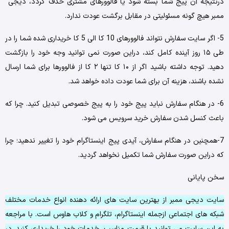
درنتیجه آن پیج شما بسته شود یا فالوورهای مشتری حذف گردد، دیجی
ممبر هیچ‌ گونه مسئولیتی در مقابل برگشت عودت ندارد.
5- اگر سایت سفارش نتواند فالوورهای 10 کا الی 5 کا خریداری شده شما را در
طی ۱۵ روز آینده کامل کند، دراین‌ صورت نمی ‌توانید وجه خود را بازگشت
دهید. توجه داشته باشید اگر از ۱۰ کا تنها ۲ کا از فالوورها برای شما ارسال
نشده باشند، هزینه آن برای شما عودت داده خواهد شد.
6- در هنگام سفارش نباید پیج خود را به پیج خصوصی تبدیل کنید. چرا که
باعث کنسل شدن سفارش خرید سرویس می ‌شود.
7-همچنین در هنگام سفارش، آیدی پیج اینستاگرام خود را تغییر ندهید؛ چرا
که دراین‌ صورت سفارش شما تکمیل نخواهد گردید.
سخن پایانی
سایت دیجی ممبر از بهترین سایت های ارائه دهنده انواع خدمات مختلف
شبکه های اجتماعی ازجمله اینستاگرام، تلگرام و کلاب هاوس است. با مراجعه
به این سایت می توانید با قیمت مناسب، خدمات خود را خریداری کنید. در