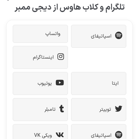
تلگرام و کلاب هاوس از دیجی ممبر
واتساپ
اسپاتیفای
اینستاگرام
ایتا
یوتیوب
توییتر
تامبلر
اسپاتیفای
ویکی VK