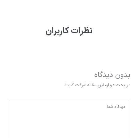
نظرات کاربران
بدون دیدگاه
در بحث درباره این مقاله شرکت کنید!