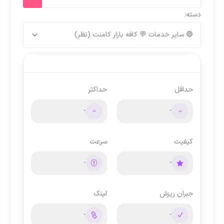
دسته:
حداقل
حداکثر
-
-
کیفیت
سرعت
-
-
جبران ریزش
لینک
-
-