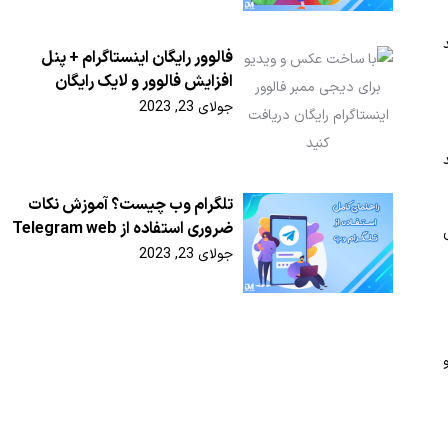
فالوور رایگان اینستاگرام + پنل
افزایش فالوور و لایک رایگان
جولای 23, 2023
تلگرام وب چیست؟ آموزش نکات
ضروری استفاده از Telegram web
جولای 23, 2023
 توانید که از بخش تنظیمات وارد قسمت Privacy and security و