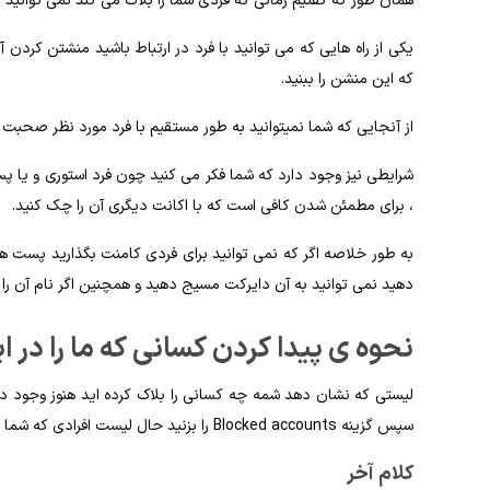
همان طور که گفتیم زمانی که فردی شما را بلاک می کند نمی توانید ک
یکی از راه هایی که می توانید با فرد در ارتباط باشید منشتن کردن
که این منشن را ببنید.
از آنجایی که شما نمیتوانید به طور مستقیم با فرد مورد نظر صحبت کنی
شرایطی نیز وجود دارد که شما فکر می کنید چون فرد استوری و یا پ
، برای مطمئن شدن کافی است که با اکانت دیگری آن را چک کنید.
به طور خلاصه اگر که نمی توانید برای فردی کامنت بگذارید پست های 
دهید نمی توانید به آن دایرکت مسیج دهید و همچنین اگر نام آن ر
نحوه ی پیدا کردن کسانی که ما را در ای
سپس گزینه Blocked accounts را بزنید حال لیست افرادی که شما آن را بلاک کرده اید به شما نمایش داده می شود.
کلام آخر