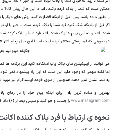
اگر شک دارید که فردی شما را بلاک کرده است یا خیر ؟ نام کارب
ممکن 
را تغییر داده باشد پس قبل از اینکه قضاوت کنید روش های دیگر را نی
اگر قبل از یاینکه شک کنید فرد شما را بلاک کرده است یا حیر با 
شده باشد و تمامی پیام ها پاک شده باشد فرد شما را بلاک کرده است
در صورتی که فرد پستی منتشر کرده است اما با این حال پیام no posts yet به شما نمایش داده می شود ، شما بلاک شده اید.
می توانید از اپلیکیشن های بلاک یاب استفاده کنید این برنامه ها کم
اما نکته مهمی که وجود دارد این است که این راه پیشنهاد نمی شود که 
به شما نشان نمی دهند همچنین از سوی خوده اینستاگرام نیز مورد تایی
بهترین و ساده ترین راه برای اینکه پیج افراد را در زمان ب
www.instagram.com
را جست و جو کنید و سپس بعد از (/) نام کارب
نحوه ی ارتباط با فرد بلاک کننده اکانت