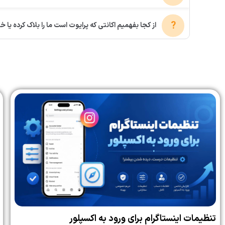
از کجا بفهمیم اکانتی که پرایوت است ما را بلاک کرده یا خی
تنظیمات اینستاگرام برای ورود به اکسپلور