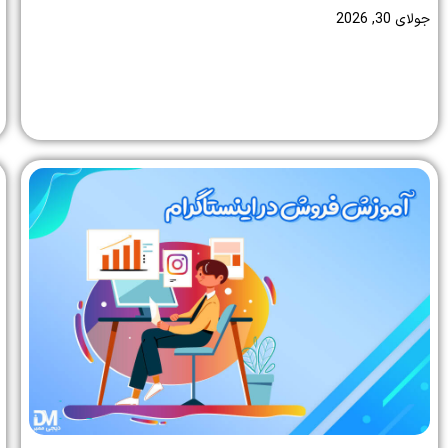
جولای 30, 2026