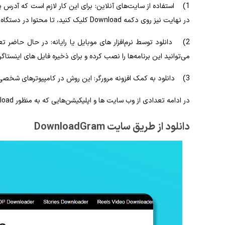
در نهایت نیز روی دکمه Download کلیک کنید، تا محتوا در دستگاه شما ذخیره شود.
2) دانلود توسط نرم‌افزار های موبایل یا رایانه: در حال حاضر 
می‌توانید این برنامه‌ها را نصب کرده و برای ذخیره فایل‌ های اینستاگر
3) دانلود به کمک افزونه مرورگر: این روش در کامپیوترهای شخصی مورد استفاده قرار می‌گیرد.
در ادامه تعدادی از وب‌ سایت‌ ها و اپلیکیشن‌هایی که به منظور Download از اینستاگرام طراحی شده‌اند، معرفی می‌ گردند.
دانلود از طریق سایت DownloadGram