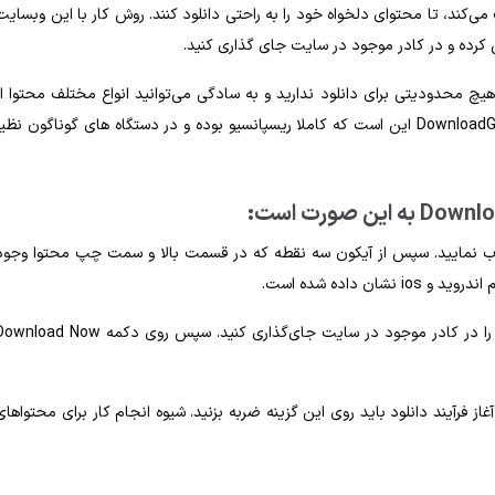
ان کمک می‌کند، تا محتوای دلخواه خود را به راحتی دانلود کنند. روش کار با این وبسایت
رده و در کادر موجود در سایت جای‌ گذاری ‌کنید.
 هیچ محدودیتی برای دانلود ندارید و به سادگی می‌توانید انواع مختلف محتوا از
قبیل عکس، فیلم IGTV را ذخیره نمایید. دومین مزیت سایت DownloadGram این است که کاملا ریسپانسیو بوده و در دستگاه‌ های گوناگون نظی
خاب نمایید. سپس از آیکون سه نقطه که در قسمت بالا و سمت چپ محتوا وجود
در گام بعدی وارد سایت DownloadGram شوید و لینک کپی شده را در کادر موجود در سایت جای‌گذاری کنید. سپس روی دکمه ad Now
داده می‌شود. برای آغاز فرآیند دانلود باید روی این گزینه ضربه بزنید. شیوه انجام کار برای محتواها