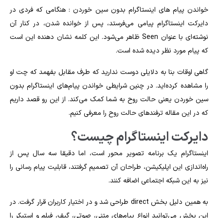
خواندن پیام های اینستاگرام بدون سین خوردن : هنگامی که فردی در
دایرکت اینستاگرام پیامی می‌فرستد، پس از خوانده شدن، در کنار آن
نوشته‌ای با عنوان Seen ظاهر می‌شود. این کلمه نشان دهنده این است
که پیام مورد نظر دیده شده است.
گاهی اوقات بنا به دلایلی دوست ندارید که طرف مقابل بفهمد که چت او
را مشاهده کرده‌اید. در چنین شرایطی
خواندن پیام‌های اینستاگرام بدون
سین خوردن
یعنی حالت روح به شما کمک می‌کند. از این رو قصد داریم
که در این مقاله ترفندهای حالت روح را معرفی کنیم.
دایرکت اینستاگرام چیست؟
اینستاگرام یک برنامه تصویر محور است، اما دقیقا سه سال پس از
راه‌اندازی این اپلیکیشن، طراحان آن تصمیم گرفتند، قابلیت پیام رسانی را
نیز به این شبکه اجتماعی اضافه کنند.
به همین دلیل بخش direct طراحی شد و در اختیار کاربران قرار گرفت. در
این بخش می‌توانید انواع پیام‌های متنی، صوتی، گیف، فیلم و استیکر را