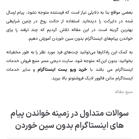
بعضی مواقع بنا به دلایلی نیاز است که فرستنده متوجه نشود، پیام ارسال
شده در دایرکت را دیده‌اید. استفاده از حالت روح در چنین شرایطی
بهترین گزینه است. در این مقاله تلاش کردیم که چند ترفند را برای
خواندن پیام‌های اینستاگرام بدون سین خوردن
آموزش دهیم.
به کمک این راه‌کارها می‌توانید چت‌های فرد مورد نظر را به طور مخفیانه
بخوانید؛ بدون این‌که متوجه شود. سایت دیجی ممبر منبع فروش خدمات
اینستاگرام می باشد با
خرید ویو پست اینستاگرام
و سایر خدمات
اینستاگرام مانن فالوور لایک فروشتونو بالا ببرید.
منبع مقاله
سوالات متداول در زمینه خواندن پیام
های اینستاگرام بدون سین خوردن