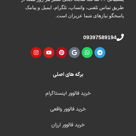
طریق تماس تلفنی، واتساپ، تلگرام، ایمیل و پیامک
پاسخگو نیازهای شما عزیزان است.
09397589194
برگه های اصلی
خرید فالوور اینستاگرام
خرید فالوور واقعی
خرید فالوور ارزان