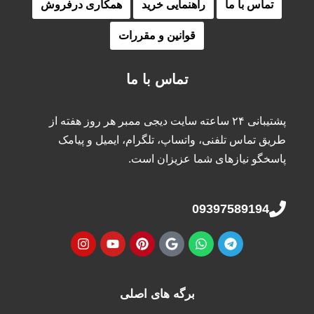
تماس با ما
راهنمایی خرید
همکاری درفروش
قوانین و مقررات
تماس با ما
پشتیبانی ۲۴ ساعته سایت دیجی ممبر هر روز هفته از
طریق تماس تلفنی، واتساپ، تلگرام، ایمیل و پیامک
پاسخگو نیازهای شما عزیزان است.
09397589194
برگه های اصلی