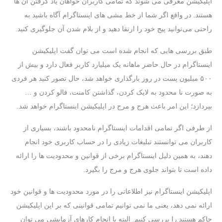
اپلیکیشن معرفی می ‌شوند که تمامی کاربران خواهان یاد گرفتن آن ‌ها
هستند. در واقع اگر شما از خط ‌مشی‌ های اینستاگرام آگاه باشید به‌
راحتی می‌توانید پیج خود را ارتقا دهید و از بلام شدن آن جلوگیری کنید.
طبق بررسی ‌هایی که انجام‌ شده است می‌ توان گفت اپلیکیشن
اینستاگرام در حال‌ حاضر ماهانه یک میلیارد کاربر فعال دارد و بیش ‌از
۵۰۰ میلیون پست در روز بارگذاری خواهد شد، حال تصور کنید هر فردی
به صورت نا محدود به لایک کردن، گذاشتن کامنت، فالو کردن و …
بپردازد؛ این امر باعث هرج‌ و مرج در اپلیکیشن اینستاگرام خواهد شد.
از طرفی اگر تمامی اقدامات اینستاگرام نامحدود باشند، بسیاری از
کاربران می ‌توانستند تبلیغات زیادی را در حساب کاربری خود انجام
دهند، به همین دلیل اینستاگرام برخی از قوانین و محدودیت‌ ها را ارائه
داده ‌است تا بتواند جلوی هرج ‌و مرج را بگیرد.
اپلیکیشن اینستاگرام نیز اطلاعاتی را در مورد محدودیت‌ ها و قوانین خود
ارائه نمی ‌دهد، یعنی ما نمی‌ توانیم تمامی قوانینی که بر این اپلیکیشن
حاکم هستند را بررسی کنیم. البته با انجام کارهای آزمایشی می ‌توان