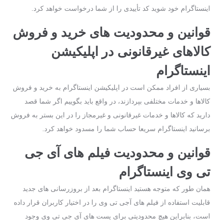
اینستاگرام خود شوید کد تأییدی را از شما درخواست خواهد کرد.
قوانین و محدودیت‌ های خرید و فروش
کالاهای غیرقانونی در اپلیکیشن
اینستاگرام
بسیاری از افراد ممکن است در اپلیکیشن اینستاگرام به خرید و فروش
کالاها و خدمات مختلفی بپردازند، در واقع باید بگوییم اگر شما قصد
دارید که کالاها و خدمات غیرقانونی و غیرمجاز را در این بستر به فروش
برسانید اینستاگرام سریعا حساب شما را مسدود خواهد کرد.
قوانین و محدودیت فیلم‌ های آی جی
تی‌ وی اینستاگرام
همان ‌طور که متوجه هستید اینستاگرام بعد از بروزرسانی ‌های جدید
قابلیت استفاده از فیلم‌ های آجی تی ‌وی را در اختیار کاربران قرار داده‌
است، بنابراین هیچ محدودیتی برای پست‌ های آی جی تی‌ وی وجود