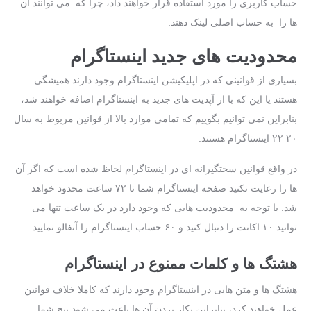
حساب کاربری را مورد استفاده قرار خواهند داد، چرا که می ‌توانند آن‌
ها را به حساب اصلی لینک دهند.
محدودیت‌ های جدید اینستاگرام
بسیاری از قوانینی که در اپلیکیشن اینستاگرام وجود دارند همیشگی
هستند یا این‌ که با از آپدیت های جدید به اینستاگرام اضافه خواهند شد،
بنابراین نمی‌ توانیم بگوییم که تمامی موارد بالا از قوانین مربوط به سال
۲۰ ۲۲ اینستاگرام هستند.
در واقع قوانین سختگیرانه‌ ای در اینستاگرام لحاظ شده ‌است که اگر آن‌
ها را رعایت نکنید صفحه اینستاگرام شما تا ۷۲ ساعت محدود خواهد
شد. با توجه به محدودیت‌ هایی که وجود دارد در یک ساعت تنها می
‌توانید ۱۰ اکانت را دنبال کنید و ۶۰ حساب اینستاگرام را آنفالو نمایید.
هشتگ ها و کلمات ممنوع در اینستاگرام
هشتگ ها و متن‌ هایی در اینستاگرام وجود دارند که کاملا خلاف قوانین
عمل خواهند کرد، بنابراین بکار بردن آن‌ ها باعث می ‌شود پیج شما