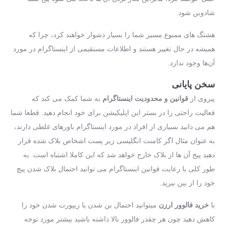
شادوبن شود.
هشتگ های ممنوع مسیر شما را بسیار دشوار خواهند کرد، چرا که
همیشه در حال تغییر هستند و اطلاعات مستقیمی از اینستاگرام در مورد
آن‌ها وجود ندارد.
سخن پایانی
پیروی از
قوانین و محدودیت اینستاگرام
به شما کمک می ‌کند که
فعالیت راحتی را در بستر این اپلیکیشن برای خود انجام دهید. قطعا شما
هم می دانید بسیاری از افراد در مورد اینستاگرام باورهای غلطی دارند،
به عنوان مثال اگر کامنت انگلیسی زیر پست اشخاص بلاک شده قرار
دهید پیج آن‌ ها از بلاک خارج خواهد شد که این کاملا اشتباه است. به‌
طور کلی با رعایت قوانین اینستاگرام می‌ توانید احتمال بلاک شدن پیچ
خود را از بین ببرید.
با
خرید فالوور ارزن
میتوانید احتمال بن شدن یا ریپورت شدن خود را
کاهش دهید چون هر چقدر فالوور بالا داشته باشید بیشتر مورد توجه