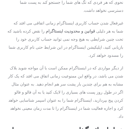
نحوی‌ که هر فردی که تگ‌ های شما را جستجو کند به پست شما
دسترسی نخواهد داشت.
غیرفعال شدن حساب کاربری اینستاگرام زمانی اتفاقی می‌ افتد که
شما به هر دلیلی
قوانین و محدودیت‌
اینستاگرام
را نقض کرده باشید که
تحت چنین شرایطی به‌ هیچ ‌وجه نمی ‌توانید حساب کاربری خود را
بازیابی کنید، اپلیکیشن اینستاگرام در این شرایط حتی نام کاربری شما
را مسدود خواهد کرد.
از دیگر مواردی که در اینستاگرام ممکن است با آن مواجه شوید بلاک
شدن می‌ باشد، در واقع این ممنوعیت زمانی اتفاق می‌ افتد که یک کار
مشابه به هم برای چندین‌ بار پشت سر هم انجام دهید. به‌ عنوان مثال
اگر در طول روز پست های بسیاری را لایک کنید یا به آن فالو و فالو
کردن پیج بپردازید، اینستاگرام شما را به ‌عنوان اسپمر شناسایی خواهد
کرد و اجازه فعالیت شما در اینستاگرام را تا مدت‌ زمان معینی نخواهد
داد.