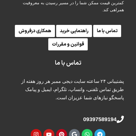
کمترین قیمت ممکن شما را در مسیر رسیدن به معروفیت
همراهی کند.
تماس با ما
راهنمایی خرید
همکاری درفروش
قوانین و مقررات
تماس با ما
پشتیبانی ۲۴ ساعته سایت دیجی ممبر هر روز هفته از
طریق تماس تلفنی، واتساپ، تلگرام، ایمیل و پیامک
پاسخگو نیازهای شما عزیزان است.
09397589194