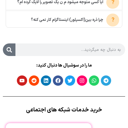
ایا کسی متوجه میشود م ن یک تصویر را لایک کرده ام؟
چرا ذره بین(اکسپلور) اینستاگرام کار نمی‌ کنه؟
ما را در سوشیال ها دنبال کنید:
خرید خدمات شبکه های اجتماعی