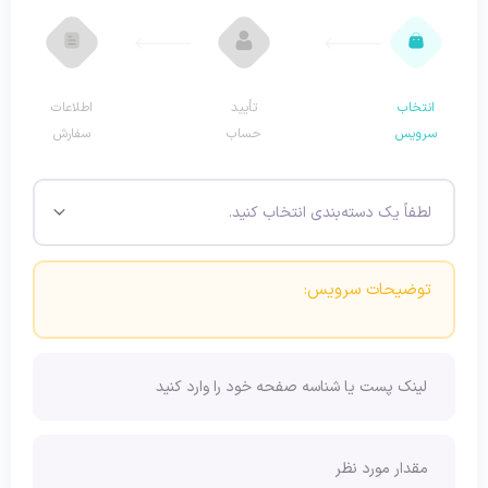
انتخاب
تأیید
اطلاعات
سرویس
حساب
سفارش
توضیحات سرویس: