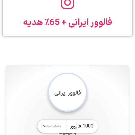
فالوور ایرانی + 65٪ هدیه
فالوور ایرانی
باکیفیت