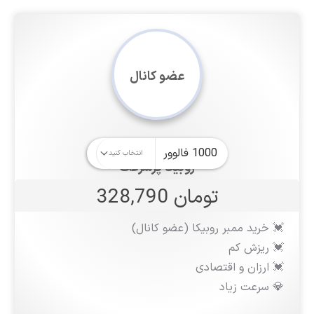
عضو کانال
روبیکا پرسرعت
تومان 328,790
💓 خرید ممبر روبیکا (عضو کانال)
💓 ریزش کم
💓 ارزان و اقتصادی
💎 سرعت زیاد