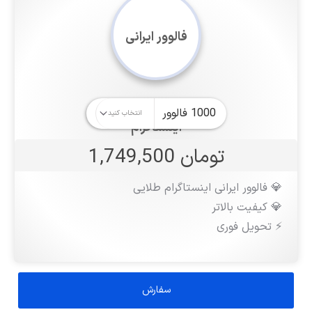
فالوور ایرانی
اینستاگرام
تومان 1,749,500
💎 فالوور ایرانی اینستاگرام طلایی
💎 کیفیت بالاتر
⚡️ تحویل فوری