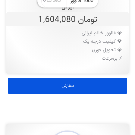
ایرانی
تومان 1,604,080
💎 فالوور خانم ایرانی
💎 کیفیت درجه یک
💎 تحویل فوری
⚡️ پرسرعت