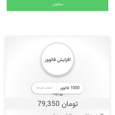
افزایش فالوور
روبیکا
تومان 79,350