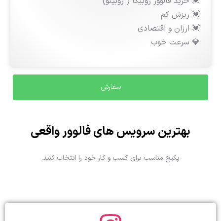
💓 خرید فالوور روبیکا ( روبینو)
💓 ریزش کم
💓 ارزان و اقتصادی
💎 سرعت خوب
بهترین سرویس های فالوور واقعی
پکیج مناسب برای کسب و کار خود را انتخاب کنید.