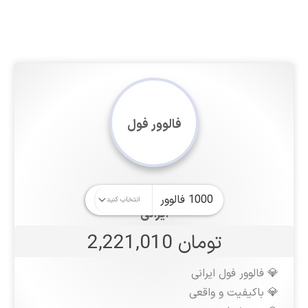
فالوور فول
ایرانی
تومان 2,221,010
💎 فالوور فول ایرانی
💎 باکیفیت و واقعی