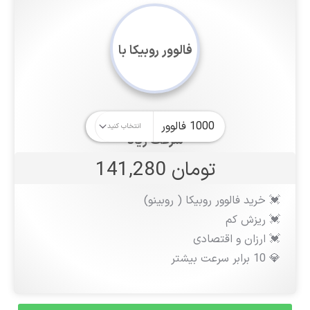
فالوور روبیکا با
سرعت زیاد
تومان 141,280
💓 خرید فالوور روبیکا ( روبینو)
💓 ریزش کم
💓 ارزان و اقتصادی
💎 10 برابر سرعت بیشتر