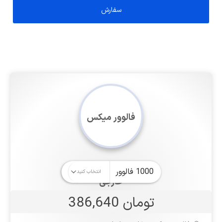
فالوور میکس
خارجی
تومان 386,640