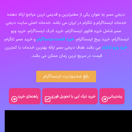
دیجی ممبر به عنوان یکی از معتبرترین و قدیمی ترین مراجع ارائه دهنده
خدمات اینستاگرام و تلگرام در ایران می باشد. خدمات اصلی سایت دیجی
ممبر شامل خرید فالوور اینستاگرام، خرید لایک اینستاگرام، خرید ویو
اینستاگرام، خرید پیج اینستاگرام،
خرید کامنت اینستاگرام
و خرید ممبر تلگرام،
خرید ویو تلگرام
می باشد. هدف دیجی ممبر ارائه بهترین خدمات با کمترین
قیمت در سریع ترین زمان ممکن می باشد.
رفع محدودیت اینستاگرام
پشتیبانی
خرید تیک آبی با تحویل فوری
راهنمای خرید