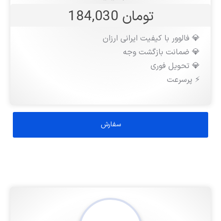
تومان 184,030
💎 فالوور با کیفیت ایرانی ارزان
💎 ضمانت بازگشت وجه
💎 تحویل فوری
⚡️ پرسرعت