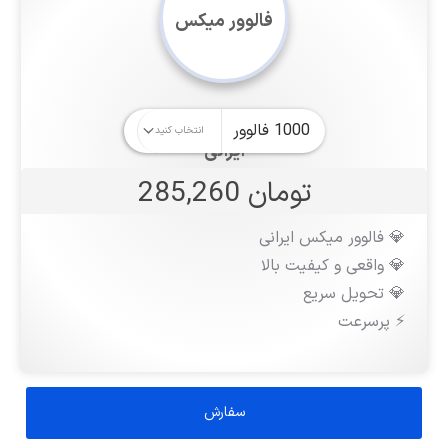
فالوور میکس
ایرانی
تومان 285,260
💎 فالوور میکس ایرانی
💎 واقعی و کیفیت بالا
💎 تحویل سریع
⚡️ پرسرعت