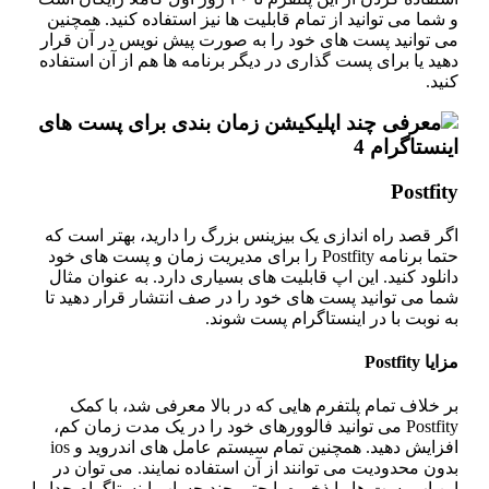
شما می توانید از تمام قابلیت ها نیز استفاده کنید. همچنین
ی توانید پست های خود را به صورت پیش نویس در آن قرار
ید یا برای پست گذاری در دیگر برنامه ها هم از آن استفاده
ید.
Postfit
ر قصد راه اندازی یک بیزینس بزرگ را دارید، بهتر است که
حتما برنامه Postfity را برای مدیریت زمان و پست های خود
نلود کنید. این اپ قابلیت های بسیاری دارد. به عنوان مثال
ما می توانید پست های خود را در صف انتشار قرار دهید تا
 نوبت با در اینستاگرام پست شوند.
یا Postfity
 خلاف تمام پلتفرم هایی که در بالا معرفی شد، با کمک
Postfity می توانید فالوورهای خود را در یک مدت زمان کم،
افزایش دهید. همچنین تمام سیستم عامل های اندروید و ios
ون محدودیت می توانند از آن استفاده نمایند. می توان در
ن اپ پست ها را ذخیره یا حتی چند حساب اینستاگرام جدا را