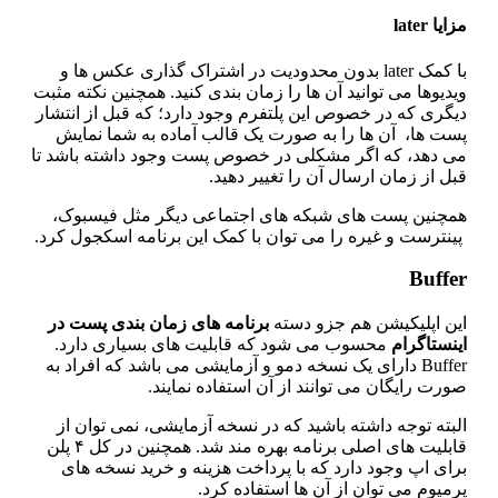
یا later
با کمک later بدون محدودیت در اشتراک‌ گذاری عکس‌ ها و
دیوها می‌ توانید آن‌ ها را زمان‌ بندی کنید. همچنین نکته مثبت
گری که در خصوص این پلتفرم وجود دارد؛ که قبل‌ از انتشار
ت‌ ها، آن‌ ها را به‌ صورت یک قالب آماده به شما نمایش
ی‌ دهد، که اگر مشکلی در خصوص پست وجود داشته باشد تا
ل‌ از زمان ارسال آن را تغییر دهید.
مچنین پست‌ های شبکه‌ های اجتماعی دیگر مثل فیسبوک،
نترست و غیره را می‌ توان با کمک این برنامه اسکجول کرد.
Buffe
ین اپلیکیشن هم جزو دسته
برنامه
های
زمان
‌
بندی پست در
نستاگرام
محسوب می شود که قابلیت های بسیاری دارد.
Buffer دارای یک نسخه دمو و آزمایشی می باشد که افراد به
رت رایگان می توانند از آن استفاده نمایند.
بته توجه داشته باشید که در نسخه آزمایشی، نمی توان از
قابلیت های اصلی برنامه بهره مند شد. همچنین در کل ۴ پلن
رای اپ وجود دارد که با پرداخت هزینه و خرید نسخه های
میوم می توان از آن ها استفاده کرد.