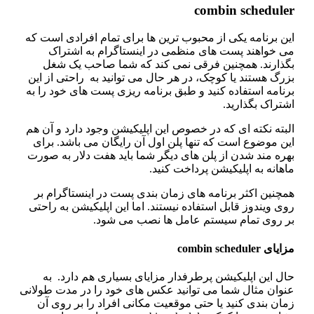
combin schedule
ن برنامه یکی از محبوب‌ ترین‌ ها برای تمام افرادی است که
ی‌ خواهند پست‌ های منظمی در اینستاگرام به اشتراک
گذارند. همچنین فرقی نمی‌ کند که شما صاحب یک شغل
رگ هستند یا کوچک، در هر حال می‌ توانید به‌ راحتی از این
نامه استفاده کنید و طبق برنامه‌ ریزی پست‌ های خود را به
تراک بگذارید.
بته نکته‌ ای که در خصوص این اپلیکیشن وجود دارد و آن هم
ین موضوع است که تنها پلن اول آن رایگان می باشد. برای
ره‌ مند شدن از پلن‌ های دیگر شما باید هفت دلار به‌ صورت
هانه به اپلیکیشن پرداخت کنید.
چنین اکثر برنامه‌ های زمان‌ بندی پست در اینستاگرام بر
ی ویندوز قابل‌ استفاده نیستند. اما این اپلیکیشن به‌ راحتی
ر روی تمام سیستم‌ عامل ها نصب می‌ شود.
ای combin scheduler
ل این اپلیکیشن پرطرفدار مزایای بسیاری هم دارد. به‌
نوان مثال شما می‌ توانید عکس‌ های خود را در مدت طولانی
ان‌ بندی کنید یا حتی موقعیت مکانی افراد را بر روی آن