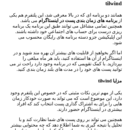
tilwin
انند دو برنامه‌ ای که در بالا معرفی شد، این پلتفرم هم یکی
ز
برنامه
های
زمان
‌
بندی پست در اینستاگرام
می‌ باشد‌.
چنین تمامی مشاغل می‌ توانند طبق این برنامه یک برنامه‌
یزی درست برای حساب‌ های اجتماعی خود داشته باشند.
ین اپلیکیشن جزو دسته برنامه‌ های رایگان محسوب می‌
ود.
ا اگر بخواهید از قابلیت‌ های بیشتر آن بهره‌ مند شوید و در
نستاگرام از آن ها استفاده کنید، باید هر ماه مبلغی را
ردازید. با کمک تقویمی که در برنامه وجود دارد راحت‌ تر می‌
انید پست‌ های خود را در مدت‌ های بلند زمان‌ بندی کنید.
یا tilwind
کی از مهم‌ ترین نکات مثبتی که در خصوص این پلتفرم وجود
ارد، این موضوع است که می‌ تواند به‌ صورت خودکار زمان‌
یی را برای به‌ اشتراک‌ گذاری پست انتخاب کند که افراد
یشتری در اینستاگرام حضور دارند.
چنین می‌ تواند بر روی پست‌ های شما نظارت کند و با
لیل یا نتیجه‌ گیری به شما اطلاع دهد که چه محتوایی بیشتر