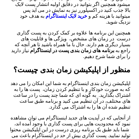
شود همچنین اگر بتوانید در دقایق اولیه انتشار پست لایک
لا جذب کنید در اکسپلورر نیز به نمایش در می اید پس
توانید با هزینه کم و
خرید لایک اینستاگرام
به هدف خود
زدیک شوید.
چنین این برنامه‌ ها علاوه‌ بر کمک کردن به پست گذاری
رست در زمان‌ های مشخص، ویژگی‌ ها و قابلیت‌ های
یار دیگری هم دارند. حال با ما همراه باشید تا هر آنچه که
اجع به
برنامه
های
زمان
‌
بندی پست در اینستاگرام
نیاز دارید
ا برای شما شرح دهیم.
نظور از اپلیکیشن زمان بندی چیست؟
لیکیشن زمان‌ بندی اینستاگرام به شما این امکان را می‌ دهد
 به‌ صورت خودکار و با تنظیم کردن زمان، پست‌ ها را به
تراک بگذارید‌. به‌ گونه‌ ای که شما چند پست را در ساعت‌
ای مختلف، در آن تنظیم می‌ کنید و برنامه طبق ساعت
ظیم‌ شده آن‌ ها را به اشتراک می‌ گذارد.
 آنجایی‌ که در آپدیت های جدید اینستاگرام می توان مشاهده
مود که محدودیت هایی برای پست گذاری با وجود آمده اند،
ما باید طبق یک برنامه ریزی درست در این اپلیکیشن محتوا
لید نمایید. پست گذاری بیش از حد در اینستاگرام باعث می‌