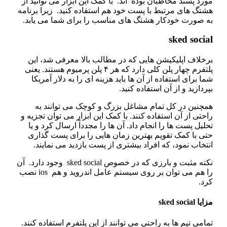
رد پسند مخاطبان بوده‌ اند. با کمک این ابزار می‌ توانید از
شتگ‌ های مرتبط با پست خود هم استفاده کنید. زیرا برنامه
ه‌ صورت خودکار هشتگ‌ های مناسب را برای شما می‌ یابد.
sked socia
رخلاف اپلیکیشن‌ هایی که در مطالب بالا معرفی شد، این
پلتفرم چهار پلن کلی دارد که هر ۴ پلن پرمیوم هستند. یعنی
ا برای استفاده از آن‌ ها باید هزینه‌ ای را به دلار آمریکا
ردازید و از آن استفاده کنید.
مچنین در کل تمام مشاغل بزرگ و کوچک می‌ توانند به‌
حتی از آن استفاده کنند. با کمک این ابزار می‌ توان تجزیه و
لیل پست‌ ها را انجام داد. آن‌ ها را مجدداً ارسال کرد و یا
تی با کمک تقویم بهترین زمان‌ هایی را برای پست گذاری
تخاب نمود، که افراد بیشتری از پست بازدید می‌ نمایند.
نکته‌ مثبت و بارزی که در خصوص sked social وجود دارد. آن
را هم می توان بر روی سیستم عامل اندروید و هم ios نصب
رد.
ا sked social
امی تیم‌ ها به‌ راحتی می‌ توانند از این پلتفرم استفاده کنند.