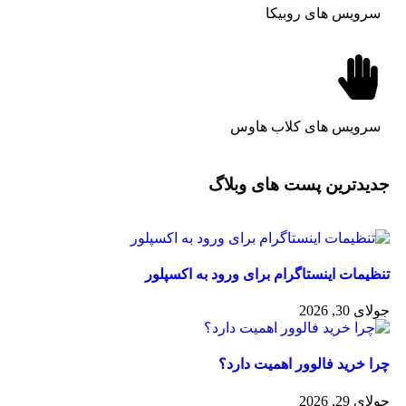
رویس های روبیکا
رویس های کلاب هاوس
یدترین پست های وبلاگ
یمات اینستاگرام برای ورود به اکسپلور
30, 2026
 خرید فالوور اهمیت دارد؟
29, 2026