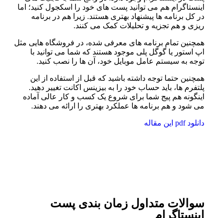
نستاگرام هم می توانید پست های خود را اسکجول کنید؛ اما
 کل برنامه ها پیشنهاد بهتری هستند. زیرا هم در برنامه
یزی و هم تجزیه و تحلیلات کمک می کنند.
مچنین تمام برنامه های معرفی شده، در فروشگاه هایی مثل
 استور یا گوگل پلی موجود هستند که شما می توانید با
وجه به سیستم عامل موبایل خود، آن ها را نصب کنید.
چنین حتما توجه داشته باشید که قبل از استفاده از این
تفرم ها، باید حساب خود را به بیزینس اکانت تغییر دهید.
ینگونه هم پیج شما برای شروع یک کسب و کار عالی آماده
 شود و هم برنامه ها عملکرد بهتری را ارائه می دهند.
ود pdf این مقاله
یشتر بدانید:
افزایش بازدید پست
نستاگرام با 8 گام طلایی و رایگان
والات متداول زمان بندی پست
ینستاگرام