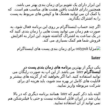
ن ابزار دارای یک تقویم برای زمان‌ بندی بهتر می‌ باشد.
مچنین دارای قابلیت یافتن هشت های مناسب هم است. که
ا کمک آن می‌ توانید هشتگ ها و کپشن های مربوط به پست
 به اشتراک بگذارید.
ر چند حساب اینستاگرام بر روی این برنامه فعال شود، به‌
رت هم‌ زمان می‌ توانید پست‌ هایی را زمان‌ بندی کنید که
 یک ساعت به اشتراک گذاشته شوند‌‌. این ابزار به افزایش
روش شما هم کمک بسیاری می‌ کند.
late
ی دیگر از بهترین
برنامه
های
زمان
‌
بندی پست در
نستاگرام
later می باشد. از این اپ به ‌صورت رایگان می‌
انید استفاده کنید. اما اگر بخواهید که از گزینه‌ های بیشتر و
بلیت‌ های کامل تر بهره‌ مند شوید، باید هزینه‌ ای برای
رکت مربوطه واریز نمایید.
البته باید ذکر کنیم که later همانند برنامه دیگری که در بالا
ان شد در ایران قابل‌ استفاده نیست و حتی با فیلترشکن هم
ی‌ توانید از آن استفاده نمایید‌.