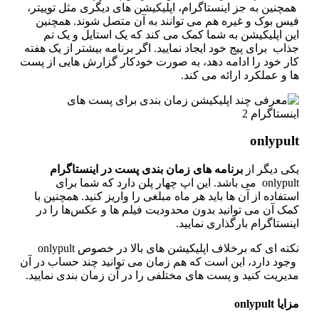
چنین به‌ جز اینستاگرام، اپلیکیشن‌ های دیگری مثل توییتر،
س‌ بوک و غیره هم می‌ توانند به آن متصل شوند. همچنین
ن اپلیکیشن به شما کمک می‌ کند که یک استایل و یک تم
اب برای پیج خود ایجاد نمایید. اگر برنامه بیشتر از یک هفته
ر خود را ادامه دهد، به‌ صورت خودکار گزارش‌ هایی از پست‌
 و عملکرد ارائه می کند.
onlypul
کی دیگر از
برنامه
های
زمان
‌
بندی پست در اینستاگرام
onlypult می‌ باشد. این اپ چهار پلن دارد که شما برای
تفاده از آن‌ ها باید هر ماه مبلغی را واریز کنید. همچنین با
ک آن می‌ توانید بدون محدودیت فیلم‌ ها و عکس‌ها را در
نستاگرام بارگذاری نمایید.
نکته‌ ای که برخلاف اپلیکیشن‌ های بالا در خصوص onlypult
جود دارد، این است که هم‌ زمان می‌ توانید چند حساب در آن
یریت کنید و پست‌ های مختلفی را در آن زمان‌ بندی نمایید‌.
یا onlypult