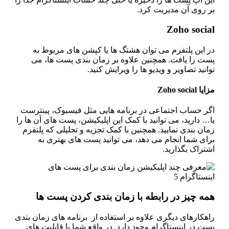
ر روی آن مدیریت کرد.
Zoho socia
ر این پلتفرم می توان هشتگ ها یا کپشن های مربوط به
ست را یافت. همچنین علاوه بر زمان بندی پست ها، می
انید تصاویر و ویدیو ها را ویرایش کنید.
ا Zoho social
گر حساب اجتماعی در برنامه هایی مثل فیسبوک، پینترست
… دارید، می توانید با کمک این اپلیکیشن، پست های آن ها را
ان بندی نمایید. همچنین با کمک تجزیه و تحلیلی که پلتفرم
رای شما انجام می دهد، می توانید پست های بهتری به
تراک بگذارید.
مه چیز در رابطه با زمان بندی کردن پست ها
هکارهای دیگری علاوه بر استفاده از برنامه‌ های زمان‌ بندی
ت در اینستاگرام وجود دارد. در واقع شما با قابلیت های