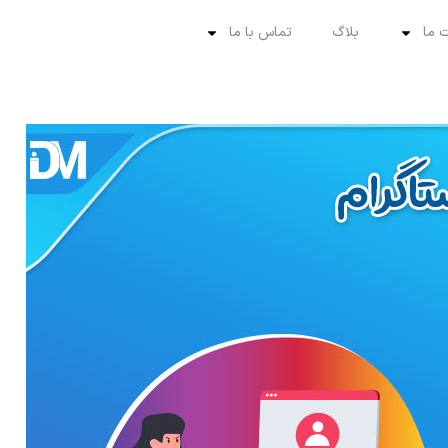
 ما
بلاگ
تماس با ما