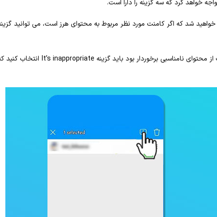
اجه خواهد کرد که سه گزینه را دارا است.
Report this با دو پیشنهاد مواجه خواهید شد که اگر کامنت مورد نظر مربوط به محتوای هرز است، می ‌توانید گزین
در این مرحله ریپورت کردن شما به پایان خواهد رسید، اما اگر کامنت از محتوای نامناسبی برخوردار بود باید گزینه It’s inappropriate انتخاب 