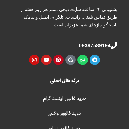
پشتیبانی ۲۴ ساعته سایت دیجی ممبر هر روز هفته از
طریق تماس تلفنی، واتساپ، تلگرام، ایمیل و پیامک
پاسخگو نیازهای شما عزیزان است.
09397589194
برگه های اصلی
خرید فالوور اینستاگرام
خرید فالوور واقعی
خرید فالوور ارزان